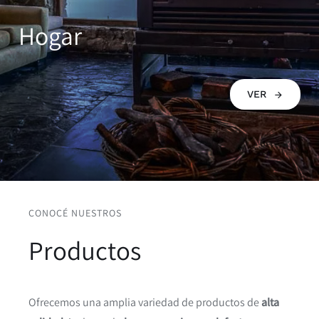
Hogar
VER
CONOCÉ NUESTROS
Productos
Ofrecemos una amplia variedad de productos de
alta