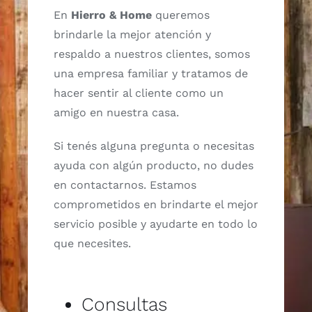
En
Hierro & Home
queremos
brindarle la mejor atención y
respaldo a nuestros clientes, somos
una empresa familiar y tratamos de
hacer sentir al cliente como un
amigo en nuestra casa.
Si tenés alguna pregunta o necesitas
ayuda con algún producto, no dudes
en contactarnos. Estamos
comprometidos en brindarte el mejor
servicio posible y ayudarte en todo lo
que necesites.
Consultas