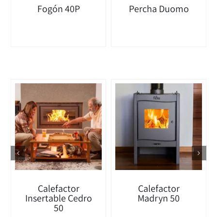
Fogón 40P
Percha Duomo
Calefactor
Calefactor
Insertable Cedro
Madryn 50
50