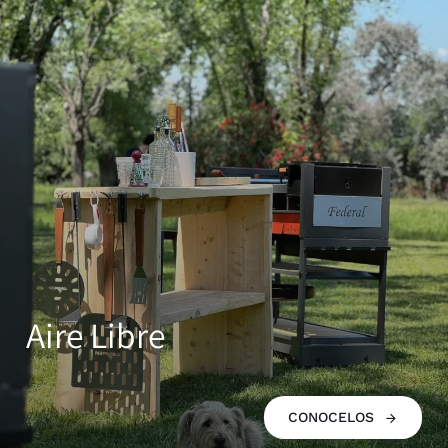
Diseño y confort al aire libre
Aire Libre
CONOCELOS