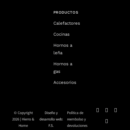
PRODUCTOS
Calefactores
Cocinas
Hornos a
leña
Hornos a
gas
Accesorios
© Copyright
Diseño y
Política de
2026 | Hierro &
desarrollo web:
reembolso y
Home
F.S.
devoluciones