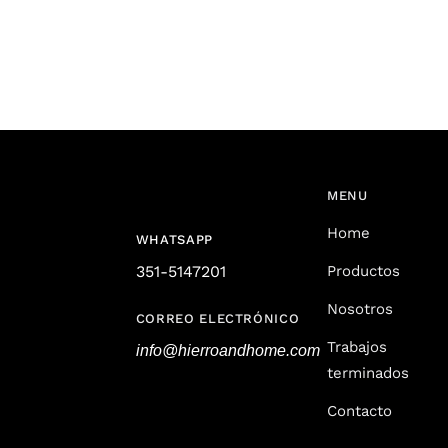
MENU
Home
WHATSAPP
351-5147201
Productos
Nosotros
CORREO ELECTRÓNICO
Trabajos
info@hierroandhome.com
terminados
Contacto