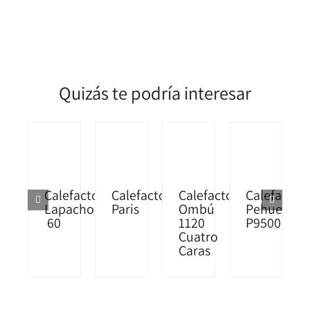
Quizás te podría interesar
Calefactor
Calefactor
Calefactor
Calefactor
Lapacho
Paris
Ombú
Pehuen
60
1120
P9500
Cuatro
Caras