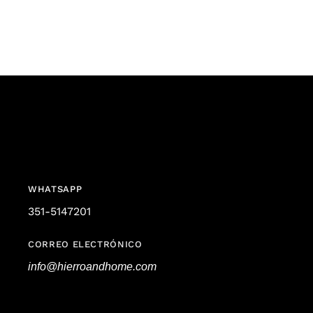
WHATSAPP
351-5147201
CORREO ELECTRÓNICO
info@hierroandhome.com