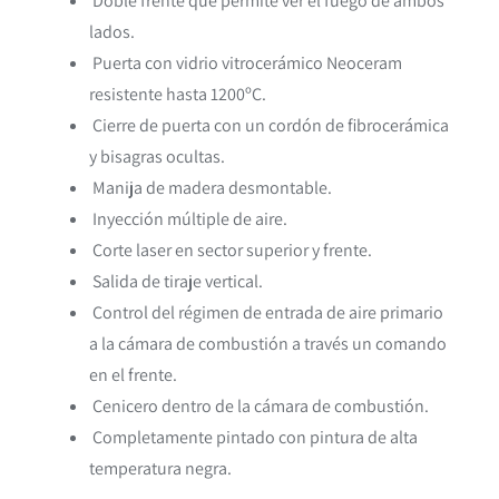
Doble frente que permite ver el fuego de ambos
lados.
Puerta con vidrio vitrocerámico Neoceram
resistente hasta 1200ºC.
Cierre de puerta con un cordón de fibrocerámica
y bisagras ocultas.
Manija de madera desmontable.
Inyección múltiple de aire.
Corte laser en sector superior y frente.
Salida de tiraje vertical.
Control del régimen de entrada de aire primario
a la cámara de combustión a través un comando
en el frente.
Cenicero dentro de la cámara de combustión.
Completamente pintado con pintura de alta
temperatura negra.