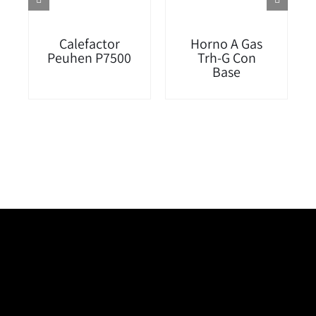
Calefactor
Horno A Gas
Peuhen P7500
Trh-G Con
Base