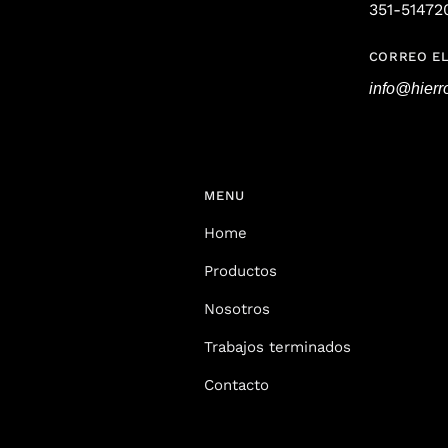
351-51472
CORREO E
info@hier
MENU
Home
Productos
Nosotros
Trabajos terminados
Contacto