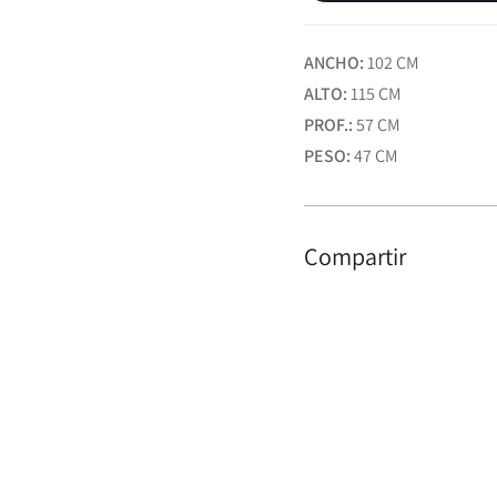
Planchetas
ANCHO:
102 CM
ALTO:
115 CM
PROF.:
57 CM
PESO:
47 CM
Compartir