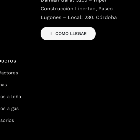
Construcción Libertad, Paseo
Lugones – Local: 230. Córdoba
COMO LLEGAR
DUCTOS
factores
nas
os a leña
os a gas
sorios