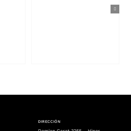
DIRECCIÓN
Damian Garat 3255 – Hiper