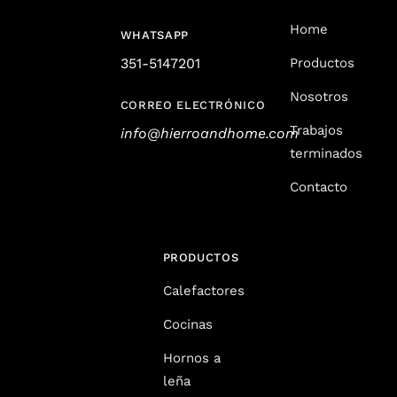
Home
WHATSAPP
351-5147201
Productos
Nosotros
CORREO ELECTRÓNICO
Trabajos
info@hierroandhome.com
terminados
Contacto
PRODUCTOS
Calefactores
Cocinas
Hornos a
leña