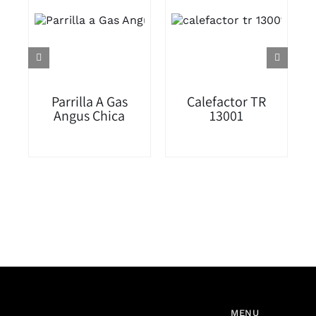
Parrilla A Gas
Calefactor TR
Angus Chica
13001
MENU