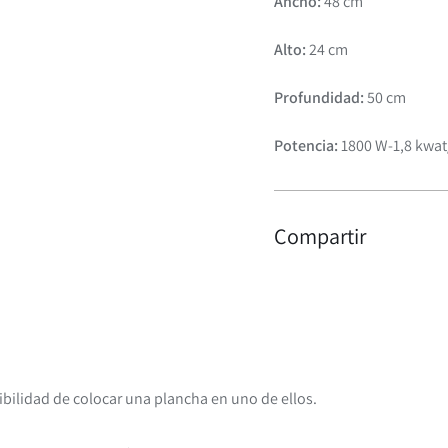
Ancho:
48 cm
Planchetas
Alto:
24 cm
Profundidad:
50 cm
Potencia:
1800 W-1,8 kwat
Compartir
bilidad de colocar una plancha en uno de ellos.