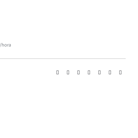
/hora