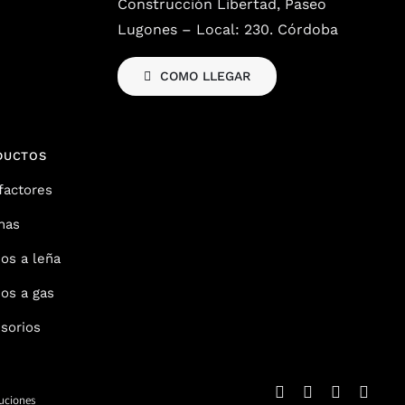
Construcción Libertad, Paseo
Lugones – Local: 230. Córdoba
COMO LLEGAR
DUCTOS
factores
nas
os a leña
os a gas
sorios
luciones