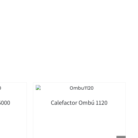
6000
Calefactor Ombú 1120