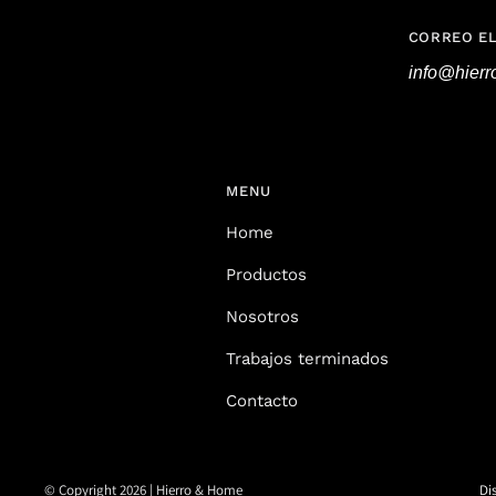
CORREO E
info@hier
MENU
Home
Productos
Nosotros
Trabajos terminados
Contacto
© Copyright 2026 | Hierro & Home
Di