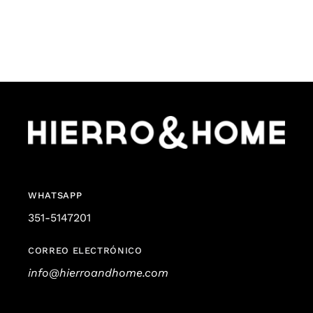
WHATSAPP
351-5147201
CORREO ELECTRÓNICO
info@hierroandhome.com