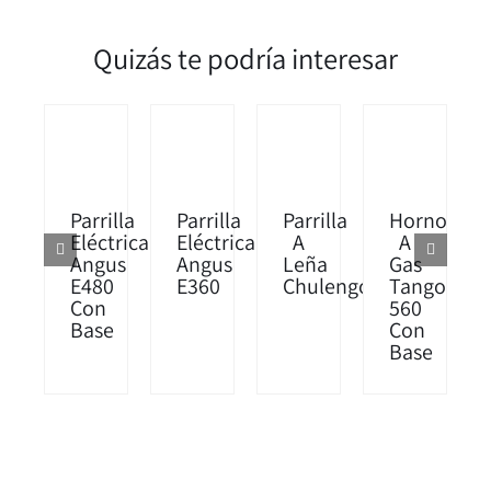
Quizás te podría interesar
Parrilla
Parrilla
Parrilla
Horno
Eléctrica
Eléctrica
A
A
Angus
Angus
Leña
Gas
E360
E480
Chulengo
Tango
Con
560
Base
Con
Base