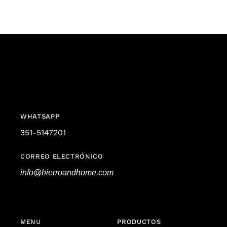
WHATSAPP
351-5147201
CORREO ELECTRÓNICO
info@hierroandhome.com
MENU
PRODUCTOS