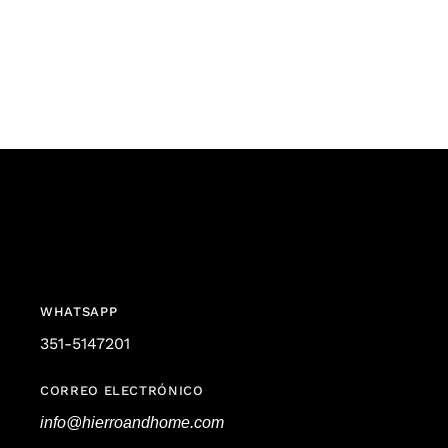
WHATSAPP
351-5147201
CORREO ELECTRÓNICO
info@hierroandhome.com